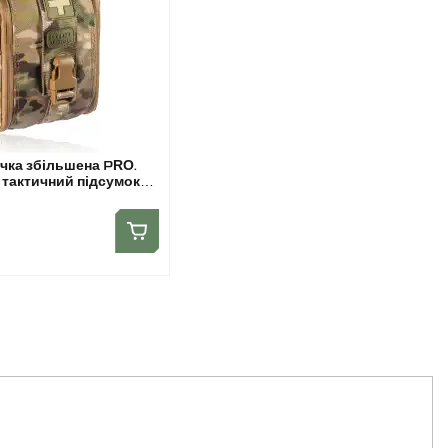
чка збільшена PRO.
 тактичний підсумок