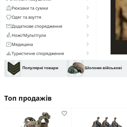
Рюкзаки та сумки
Одяг та взуття
Додаткове спорядження
Ножі/Мультітули
Медицина
Туристичне спорядження
Акційні товари
Популярні товари
Шоломи військові
Топ продажів