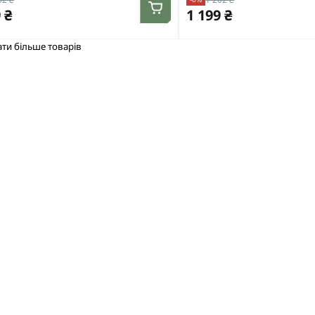
 ₴
1 199 ₴
ти більше товарів