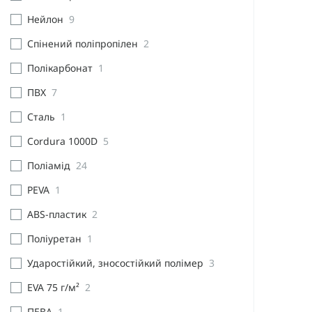
Нейлон
9
Спінений поліпропілен
2
Полікарбонат
1
ПВХ
7
Сталь
1
Cordura 1000D
5
Поліамід
24
PEVA
1
ABS-пластик
2
Поліуретан
1
Ударостійкий, зносостійкий полімер
3
EVA 75 г/м²
2
ПЕВА
1