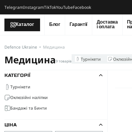
Тelegram
Instagram
TikTok
YouTube
Facebook
Доставка
П
Каталог
Блог
Гарантії
і оплата
н
Defence Ukraine
Медицина
Медицина
Турнікети
Оклюзійн
9 товарів
КАТЕГОРІЇ
Турнікети
Оклюзійні наліпки
Бандажі та Бинти
ЦІНА