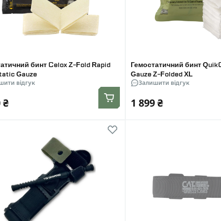
атичний бинт Celox Z-Fold Rapid
Гемостатичний бинт Quik
atic Gauze
Gauze Z-Folded XL
шити відгук
Залишити відгук
 ₴
1 899 ₴