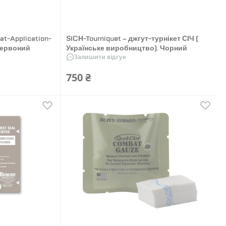
at-Application-
SICH-Tourniquet – джгут-турнікет СІЧ (
 Червоний
Українське виробництво). Чорний
Залишити відгук
750 ₴