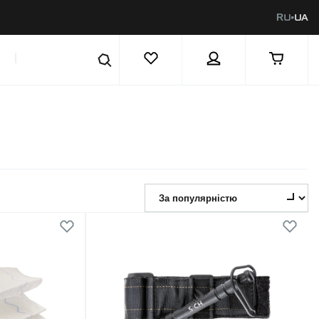
RU
UA
|