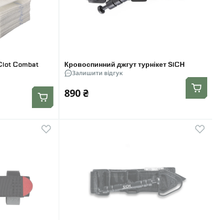
Clot Combat
Кровоспинний джгут турнікет SICH
Залишити відгук
890 ₴