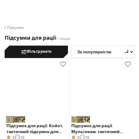
Підсумки
Підсумки для рації
5 товарів
Фільтрувати
Підсумок для рації. Койот,
Підсумок для рації.
тактичний підсумок для
Мультикам, тактичний
5
10
5
10
Motorola 4400/4800
підсумок для Motorola