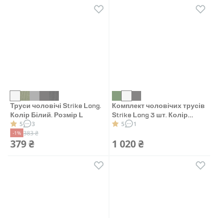
Труси чоловічі Strike Long.
Комплект чоловічих трусів
Колір Білий. Розмір L
Strike Long 3 шт. Колір
5
3
5
1
білий, сірий, чорний. Розмір
383 ₴
-1%
XL
379 ₴
1 020 ₴