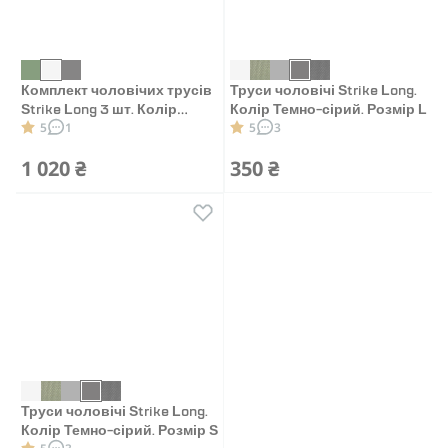
Комплект чоловічих трусів
Труси чоловічі Strike Long.
Strike Long 3 шт. Колір
Колір Темно-сірий. Розмір L
5
1
5
3
білий, сірий, чорний. Розмір
L
1 020 ₴
350 ₴
Труси чоловічі Strike Long.
Колір Темно-сірий. Розмір S