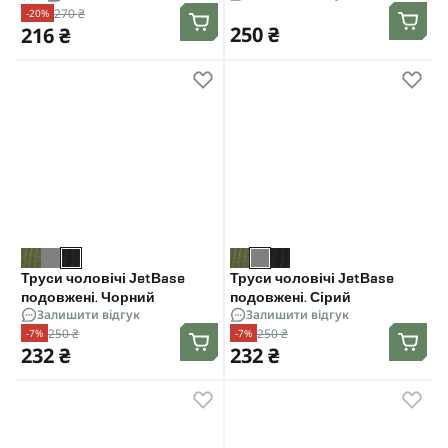
270 ₴
-20%
250 ₴
216 ₴
Труси чоловічі JetBase
Труси чоловічі JetBase
подовжені. Чорний
подовжені. Сірий
Залишити відгук
Залишити відгук
250 ₴
250 ₴
-7%
-7%
232 ₴
232 ₴