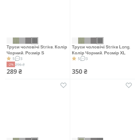
Труси чоловічі Strike. Колір
Труси чоловічі Strike Long.
Чорний. Розмір S
Колір Чорний. Розмір XL
5
3
5
3
296 ₴
-2%
289 ₴
350 ₴