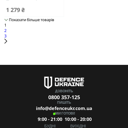
1 279 ₴
Показати більше товарів
1
2
3
ДЗВОНІТЬ
0800 357-125
ПИШІТЬ
info@defenceukr.com.ua
МИ ГОТОВІ!
9:00 - 21:00
10:00 - 20:00
БУДНІ
ВИХІДНІ