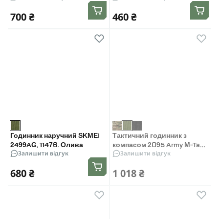
700 ₴
460 ₴
Годинник наручний SKMEI
Тактичний годинник з
2499AG, 11476. Олива
компасом 2095 Army M-Tac.
Залишити відгук
Залишити відгук
Олива
680 ₴
1 018 ₴