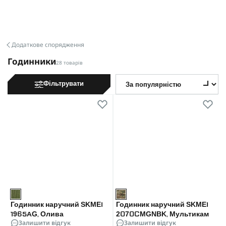
Додаткове спорядження
Годинники
28 товарів
Фільтрувати
Годинник наручний SKMEI
Годинник наручний SKMEI
1965AG, Олива
2070CMGNBK, Мультикам
Залишити відгук
Залишити відгук