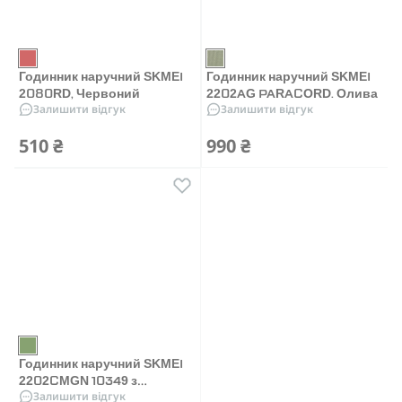
Годинник наручний SKMEI
Годинник наручний SKMEI
2080RD, Червоний
2202AG PARACORD. Олива
Залишити відгук
Залишити відгук
510 ₴
990 ₴
Годинник наручний SKMEI
2202CMGN 10349 з
Залишити відгук
паракордом. Камуфляж