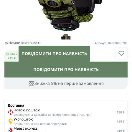
Артикул: 00000005705
Немає в наявності
ПОВІДОМИТИ ПРО НАЯВНІСТЬ
Кешбек
+21 ₴
ПОВІДОМИТИ ПРО НАЯВНІСТЬ
Знижка 5% на перше замовлення
Доставка
Новою поштою
230 ₴
Безкоштовна доставка на замовлення від 2 тис. грн.
Укрпоштою
150 ₴
Безкоштовно при повній передплаті
Meest express
130 ₴