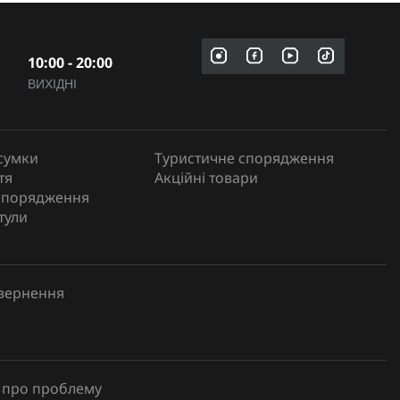
10:00 - 20:00
ВИХІДНІ
сумки
Туристичне спорядження
тя
Акційні товари
спорядження
тули
овернення
 про проблему