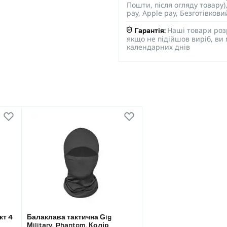
Пошти, після огляду товару
pay, Apple pay, Безготівков
Наші товари роз
Гарантія:
якщо не підійшов виріб, ви
календарних днів
кт 4
Балаклава тактична Gig
Military. Phantom. Колір