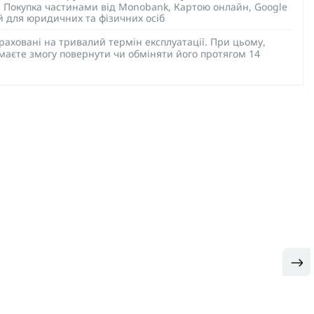
), Покупка частинами від Monobank, Картою онлайн, Google
ий для юридичних та фізичних осіб
раховані на тривалий термін експлуатації. При цьому,
 маєте змогу повернути чи обміняти його протягом 14