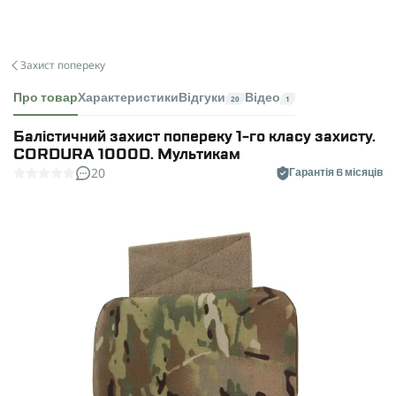
Захист попереку
Про товар
Характеристики
Відгуки
Відео
20
1
Балістичний захист попереку 1-го класу захисту.
CORDURA 1000D. Мультикам
20
Гарантія 6 місяців