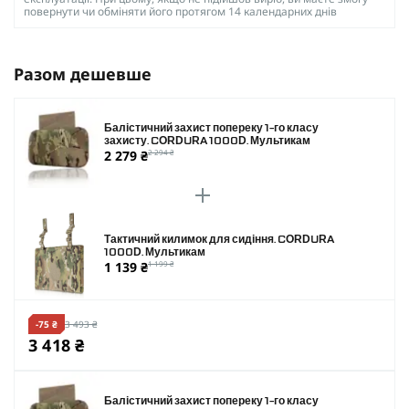
повернути чи обміняти його протягом 14 календарних днів
Разом дешевше
Балістичний захист попереку 1-го класу
захисту. CORDURA 1000D. Мультикам
2 279 ₴
2 294 ₴
Тактичний килимок для сидіння. CORDURA
1000D. Мультикам
1 139 ₴
1 199 ₴
-75 ₴
3 493 ₴
3 418 ₴
Балістичний захист попереку 1-го класу