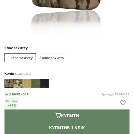
Клас захисту
1 клас захисту
2 клас захисту
Мультикам
Колір
Артикул: T360401B
В наявності
Кешбек
+69 ₴
КУПИТИ
КУПИТИ
В 1 КЛІК