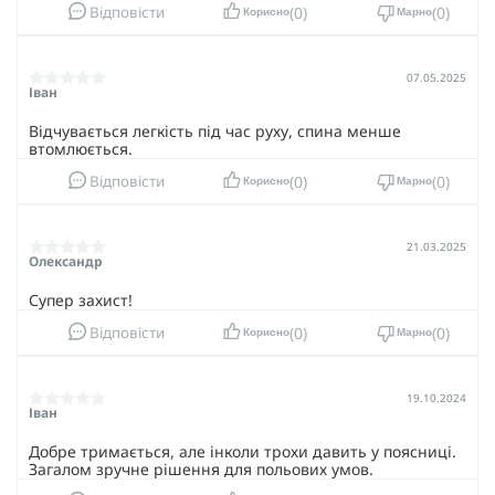
0
0
Відповісти
Корисно
Марно
07.05.2025
Іван
Відчувається легкість під час руху, спина менше
втомлюється.
0
0
Відповісти
Корисно
Марно
21.03.2025
Олександр
Супер захист!
0
0
Відповісти
Корисно
Марно
19.10.2024
Іван
Добре тримається, але інколи трохи давить у поясниці.
Загалом зручне рішення для польових умов.