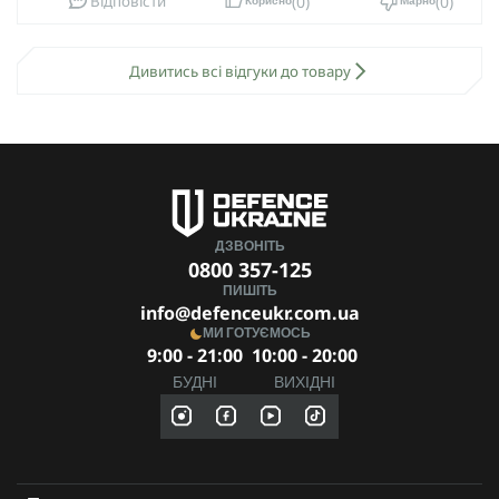
0
0
Відповісти
Корисно
Марно
Дивитись всі відгуки до товару
ДЗВОНІТЬ
0800 357-125
ПИШІТЬ
info@defenceukr.com.ua
МИ ГОТУЄМОСЬ
9:00 - 21:00
10:00 - 20:00
БУДНІ
ВИХІДНІ