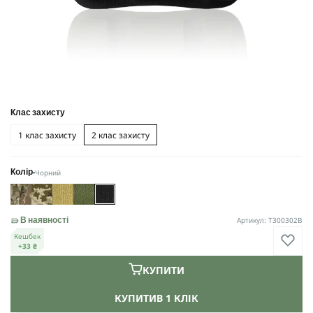
Клас захисту
1 клас захисту
2 клас захисту
Чорний
Колір
Артикул: T300302B
В наявності
Кешбек
+33 ₴
КУПИТИ
КУПИТИ
В 1 КЛІК