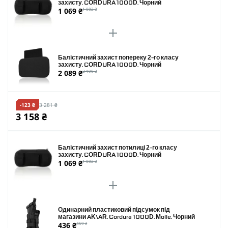
захисту. CORDURA 1000D. Чорний
1 069 ₴
1 082 ₴
Балістичний захист попереку 2-го класу
захисту. CORDURA 1000D. Чорний
2 089 ₴
2 199 ₴
-123 ₴
3 281 ₴
3 158 ₴
Балістичний захист потилиці 2-го класу
захисту. CORDURA 1000D. Чорний
1 069 ₴
1 082 ₴
Одинарний пластиковий підсумок під
магазини AK\AR. Cordura 1000D. Molle. Чорний
436 ₴
459 ₴