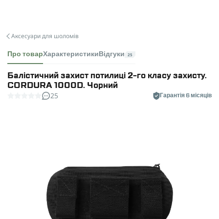
Аксесуари для шоломів
Про товар
Характеристики
Відгуки
25
Балістичний захист потилиці 2-го класу захисту.
CORDURA 1000D. Чорний
25
Гарантія 6 місяців