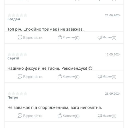
21.06.2024
Богдан
Топ річ. Спокійно тримає і не заважає.
0
0
Відповісти
Корисно
Марно
12.05.2024
Сергій
Надійно фіксує й не тисне. Рекомендую! 😊
0
0
Відповісти
Корисно
Марно
23.09.2024
Петро
Не заважає під спорядженням, вага непомітна.
0
0
Відповісти
Корисно
Марно