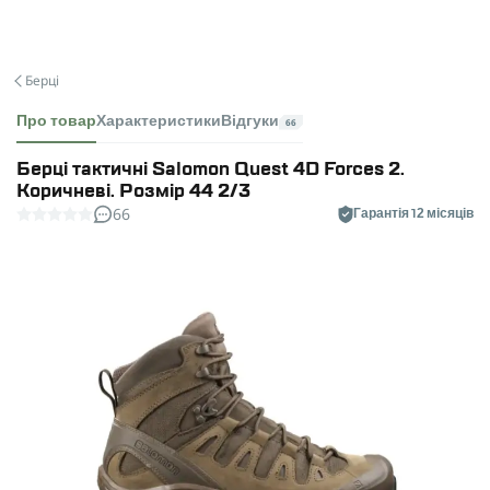
Берці
Про товар
Характеристики
Відгуки
66
Берці тактичні Salomon Quest 4D Forces 2.
Коричневі. Розмір 44 2/3
66
Гарантія 12 місяців