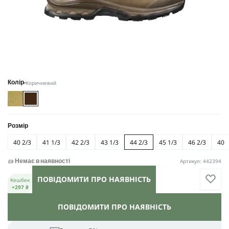
Коричневий
Колір
Розмір
40 2/3
41 1/3
42 2/3
43 1/3
44 2/3
45 1/3
46 2/3
40
Артикул: 442394
Немає в наявності
ПОВІДОМИТИ ПРО НАЯВНІСТЬ
Кешбек
+297 ₴
ПОВІДОМИТИ ПРО НАЯВНІСТЬ