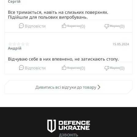
Сергій
Все тримається, навіть на слизьких поверхнях.
Підійшли для польових випробувань.
0
0
Відповісти
Корисно
Марно
15.05.2024
Андрій
Відчуваю себе в них впевнено, не затискають стопу.
0
0
Відповісти
Корисно
Марно
Дивитись всі відгуки до товару
ДЗВОНІТЬ