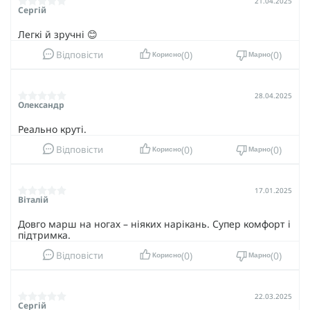
21.04.2025
Сергій
Легкі й зручні 😊
0
0
Відповісти
Корисно
Марно
28.04.2025
Олександр
Реально круті.
0
0
Відповісти
Корисно
Марно
17.01.2025
Віталій
Довго марш на ногах – ніяких нарікань. Супер комфорт і
підтримка.
0
0
Відповісти
Корисно
Марно
22.03.2025
Сергій