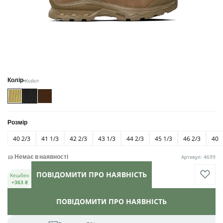
Койот
Колір
Розмір
40 2/3
41 1/3
42 2/3
43 1/3
44 2/3
45 1/3
46 2/3
40
Артикул: 4699
Немає в наявності
ПОВІДОМИТИ ПРО НАЯВНІСТЬ
Кешбек
+363 ₴
ПОВІДОМИТИ ПРО НАЯВНІСТЬ