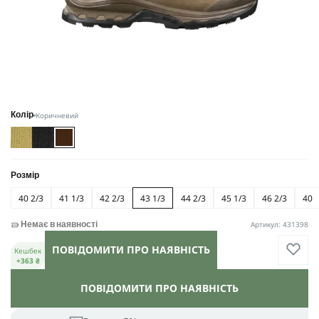
Коричневий
Колір
Розмір
40 2/3
41 1/3
42 2/3
43 1/3
44 2/3
45 1/3
46 2/3
40
Артикул: 431398
Немає в наявності
ПОВІДОМИТИ ПРО НАЯВНІСТЬ
Кешбек
+363 ₴
ПОВІДОМИТИ ПРО НАЯВНІСТЬ