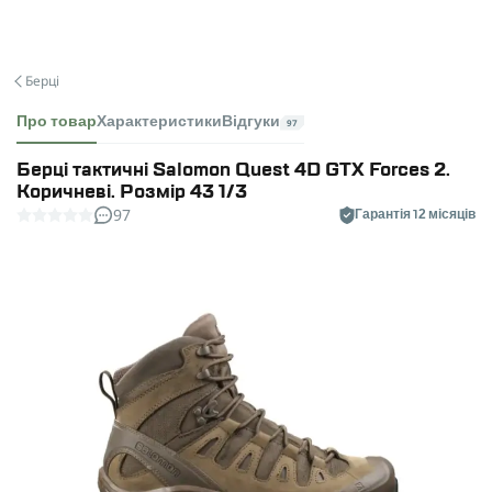
Берці
Про товар
Характеристики
Відгуки
97
Берці тактичні Salomon Quest 4D GTX Forces 2.
Коричневі. Розмір 43 1/3
97
Гарантія 12 місяців