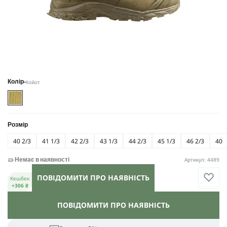
Койот
Колір
Розмір
40 2/3
41 1/3
42 2/3
43 1/3
44 2/3
45 1/3
46 2/3
40
Артикул: 4489
Немає в наявності
ПОВІДОМИТИ ПРО НАЯВНІСТЬ
Кешбек
+306 ₴
ПОВІДОМИТИ ПРО НАЯВНІСТЬ