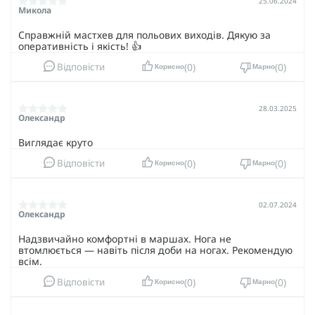
25.06.2024
Микола
Справжній мастхев для польових виходів. Дякую за
оперативність і якість! 👍
0
0
Відповісти
Корисно
Марно
28.03.2025
Олександр
Виглядає круто
0
0
Відповісти
Корисно
Марно
02.07.2024
Олександр
Надзвичайно комфортні в маршах. Нога не
втомлюється — навіть після доби на ногах. Рекомендую
всім.
0
0
Відповісти
Корисно
Марно