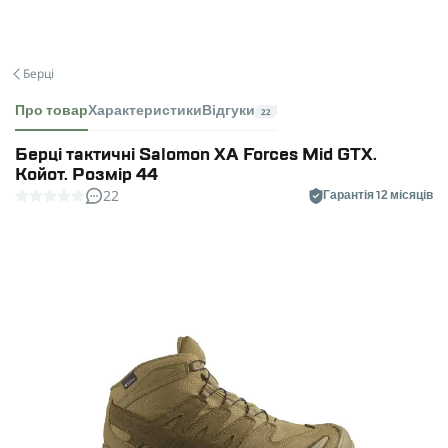
Берці
Про товар
Характеристики
Відгуки
22
Берці тактичні Salomon XA Forces Mid GTX.
Койот. Розмір 44
22
Гарантія 12 місяців