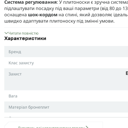
Система регулювання
: У плитоноски є зручна систе
підлаштувати посадку під ваші параметри (від 80 до 13
оснащена
шок-кордом
на спині, який дозволяє ідеаль
швидко адаптувати плитоноску під змінні умови.
Швидкоскиди та комфорт
: Для максимального комфо
Читати повністю
швидкоскиди Woojin Plastics
, які дозволяють швидко
Характеристики
Лямки мають вбудовану систему швидкого скидання 
плечову лямку можна зняти повністю, що додає зручнос
Бренд
Камербанди та демпфер
: Вбудовані
камербанд
з до
Клас захисту
зручність і зменшують тиск на тіло. Ідеально підходит
та 15 × 20 см.
Захист
Вентиляція
: Внутрішня поверхня спинки оснащена
3D
вентиляцію та відведення вологи, зменшуючи перегрів
Розміри та кольори
: Плитоноска М7 КРУК доступна в
Вага
для різних статур завдяки універсальному розміру. Во
Матеріал бронеплит
× 30 см, а також з боковими пакетами 15 × 30 см або 15
Бронеплити 5-го класу
Склад
У комплекті з плитоноскою ви отримаєте
керамічні б
Дивитись всі характеристики товару