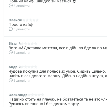
Повний кайф, швидко знімається 😎
Відповісти
Олексій
Просто кайф
Відповісти
Віталій
Вогонь! Доставка миттєва, все підійшло йде як по м
Відповісти
Андрій
Чудова покупка для польових умов. Сидить щільно, 
навіть після довгого маршу. Дійсно надійна штука, 
Відповісти
Олександр
Надійно стоїть на плечах, не бовтається та не втом
Рухаюсь впевнено і без дискомфорту.