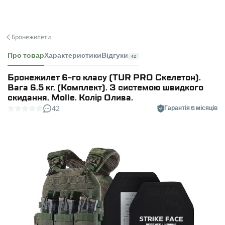
Бронежилети
Про товар
Характеристики
Відгуки
42
Бронежилет 6-го класу (TUR PRO Скелетон).
Вага 6.5 кг. (Комплект). З системою швидкого
скидання. Molle. Колір Олива.
42
Гарантія 6 місяців