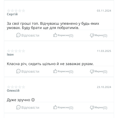
03.11.2024
Сергій
За свої гроші топ. Відчуваєш упевнено у будь-яких
умовах. Буду брати ще для побратимів.
0
0
Відповісти
Корисно
Марно
11.03.2025
Іван
Класна річ, сидить щільно й не заважає рухам.
0
0
Відповісти
Корисно
Марно
23.10.2024
Олексій
Дуже зручно 😊
0
0
Відповісти
Корисно
Марно