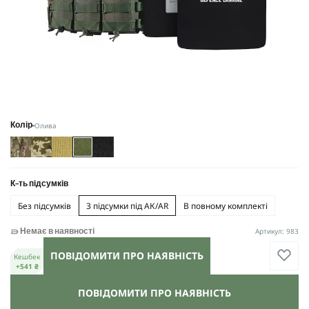
Олива
Колір
К-ть підсумків
Без підсумків
3 підсумки під АК/AR
В повному комплекті
Артикул: 983
Немає в наявності
ПОВІДОМИТИ ПРО НАЯВНІСТЬ
Кешбек
+541 ₴
ПОВІДОМИТИ ПРО НАЯВНІСТЬ