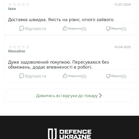
12.07.2024
Іван
Доставка швидка. Якість на рівні, нічого зайвого.
0
0
Відповісти
Корисно
Марно
16.04.2025
Михайло
Дуже задоволений покупкою. Пересуваюся без
обмежень, додає впевненості в роботі.
0
0
Відповісти
Корисно
Марно
Дивитись всі відгуки до товару