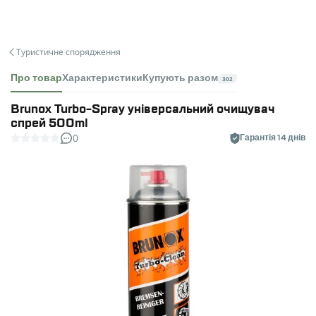
Туристичне спорядження
Про товар
Характеристики
Купують разом
302
Brunox Turbo-Spray універсальний очищувач
спрей 500ml
0
Гарантія 14 днів