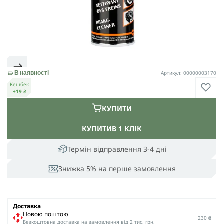
Артикул: 00000003170
В наявності
Кешбек
+19 ₴
КУПИТИ
КУПИТИ
В 1 КЛІК
Термін відправлення 3-4 дні
Знижка 5% на перше замовлення
Доставка
Новою поштою
230 ₴
Безкоштовна доставка на замовлення від 2 тис. грн.