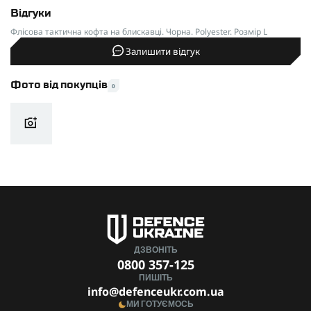
Відгуки
Флісова тактична кофта на блискавці. Чорна. Polyester. Розмір L
Залишити відгук
Фото від покупців
0
ДЗВОНІТЬ
0800 357-125
ПИШІТЬ
info@defenceukr.com.ua
МИ ГОТУЄМОСЬ