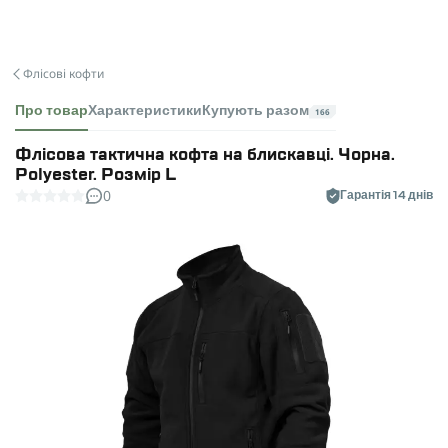
Флісові кофти
Про товар
Характеристики
Купують разом
166
Флісова тактична кофта на блискавці. Чорна.
Polyester. Розмір L
0
Гарантія 14 днів