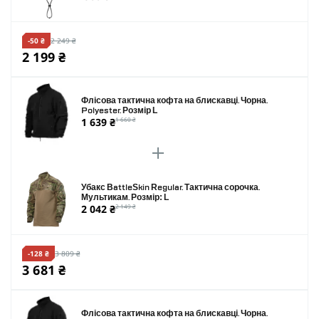
-50 ₴
2 249 ₴
2 199 ₴
Флісова тактична кофта на блискавці. Чорна.
Polyester. Розмір L
1 639 ₴
1 660 ₴
Убакс BattleSkin Regular. Тактична сорочка.
Мультикам. Розмір: L
2 042 ₴
2 149 ₴
-128 ₴
3 809 ₴
3 681 ₴
Флісова тактична кофта на блискавці. Чорна.