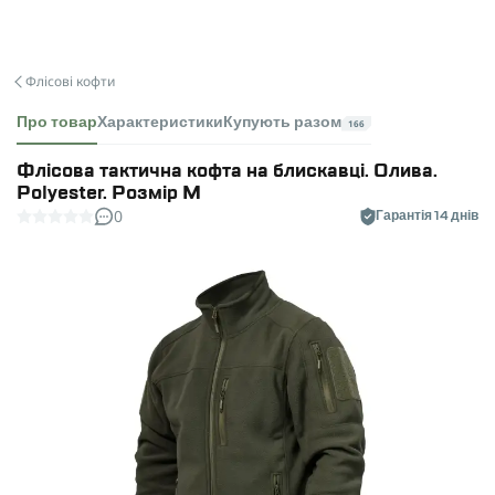
Флісові кофти
Про товар
Характеристики
Купують разом
166
Флісова тактична кофта на блискавці. Олива.
Polyester. Розмір M
0
Гарантія 14 днів