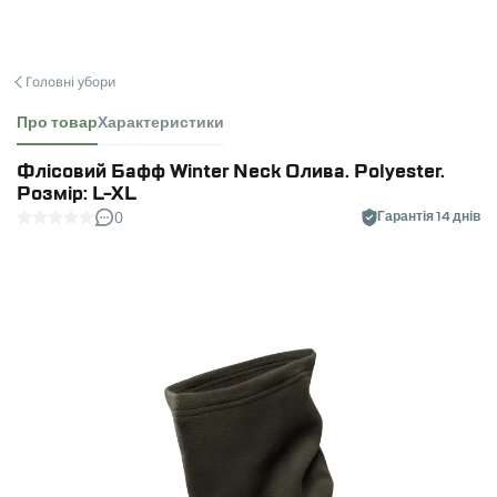
Головні убори
Про товар
Характеристики
Флісовий Бафф Winter Neck Олива. Polyester.
Розмір: L-XL
0
Гарантія 14 днів