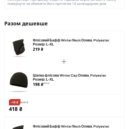
повернути чи обміняти його протягом 14 календарних днів
Разом дешевше
Флісовий Бафф Winter Neck Олива. Polyester.
Розмір: L-XL
219 ₴
Шапка флісова Winter Cap Олива. Polyester.
Розмір: L-XL
198 ₴
209 ₴
-10 ₴
428 ₴
418 ₴
Флісовий Бафф Winter Neck Олива. Polyester.