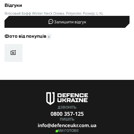
Відгуки
Флісовий Бафф Winter Neck Олива. Polyester. Розмір: L-XL
Залишити відгук
Фото від покупців
0
ДЗВОНІТЬ
0800 357-125
ПИШІТЬ
info@defenceukr.com.ua
МИ ГОТОВІ!