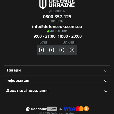
Кольори — койот, хакі.
ДЗВОНІТЬ
Combatant Striker — коли футболка це теж частина екіпу.
0800 357-125
ПИШІТЬ
info@defenceukr.com.ua
МИ ГОТОВІ!
9:00 - 21:00
10:00 - 20:00
БУДНІ
ВИХІДНІ
Товари
Інформація
Додаткові посилання
© 2025 Defence Ukraine