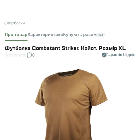
Футболки
Про товар
Характеристики
Купують разом
143
Футболка Combatant Striker. Койот. Розмір XL
0
Гарантія 14 днів