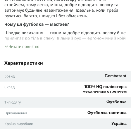
стрейчем, тому легка, міцна, добре відводить вологу та
витримує будь-яке навантаження. Ідеальна, коли треба
рухатись багато, швидко і без обмежень.
Чому ця футболка — мастхев?
Швидке висихання — тканина добре відводить вологу й не
прилипає до тіла в спеку. Вільний рух — ергономічний крій
не обмежує тебе в дії, навіть якщо доводиться бігати,
Читати повністю
стрибати або повзти. Рукав реглан — зручний варіант, що
не натирає й не тисне під розвантажкою чи бронею.
Вентиляція — перфоровані вставки допомагають тілу
Характеристики
дихати, навіть коли працюєш на максимум, навіть в степу
під час серпневої спеки. Плоскі шви роблять футболку
Бренд
Combatant
непомітною на тілі — ніде не тисне, не дряпає і не
відволікає, навіть коли поверх броня, рюкзак чи система
Склад
100% HQ поліестер з
розвантаження.
механічним стрейчем
Футболка
Combatant Striker
стане ідеальним вибором як
для військових, так і для туристів, спортсменів, мисливців
Тип одягу
Футболка
або просто прихильників зручного одягу.
Призначення
Футболка тактична
Колір
койот
— універсальний, не вибивається з
ландшафту, чудово поєднується з іншими елементами
Країна виробник
Україна
тактичного екіпу та не привертає зайвої уваги ні в полі, ні в