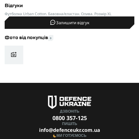
Відгуки
Футболка Urban Cotton. Бавовна/еластан. Олива. Розмір XL
Залишити відгук
Фото від покупців
0
ДЗВОНІТЬ
0800 357-125
ПИШІТЬ
info@defenceukr.com.ua
МИ ГОТУЄМОСЬ