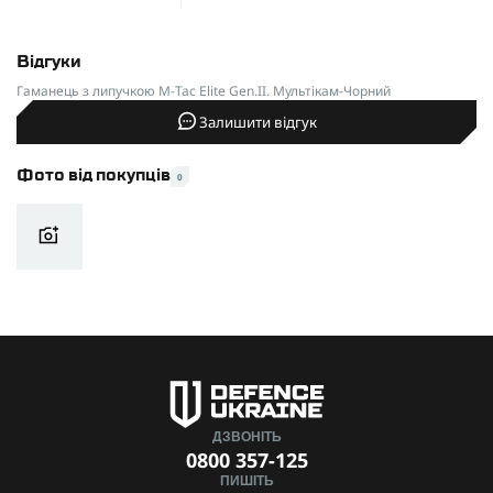
Відгуки
Гаманець з липучкою M-Tac Elite Gen.II. Мультікам-Чорний
Залишити відгук
Фото від покупців
0
ДЗВОНІТЬ
0800 357-125
ПИШІТЬ