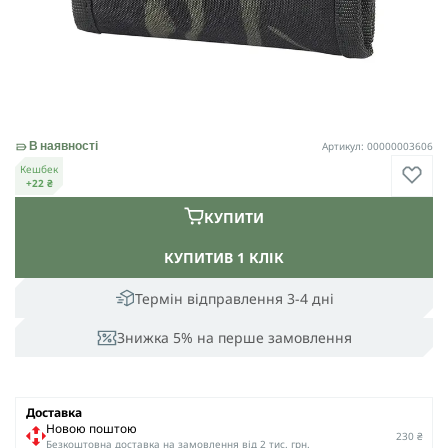
Артикул: 00000003606
В наявності
Кешбек
+22 ₴
КУПИТИ
КУПИТИ
В 1 КЛІК
Термін відправлення 3-4 дні
Знижка 5% на перше замовлення
Доставка
Новою поштою
230 ₴
Безкоштовна доставка на замовлення від 2 тис. грн.