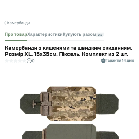
Камербанди
Про товар
Характеристики
Купують разом
269
Камербанди з кишенями та швидким скиданням.
Розмір XL. 15х35см. Піксель. Комплект из 2 шт.
0
Гарантія 14 днів