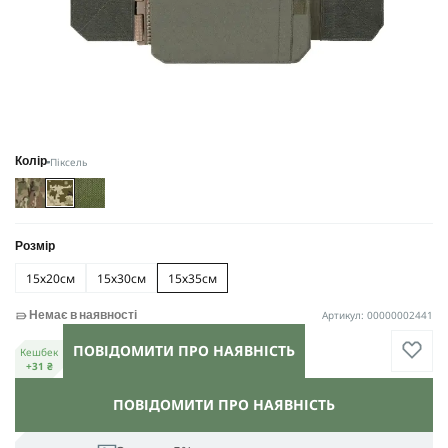
Піксель
Колір
Розмір
15х20см
15х30см
15х35см
Артикул: 00000002441
Немає в наявності
ПОВІДОМИТИ ПРО НАЯВНІСТЬ
Кешбек
+31 ₴
ПОВІДОМИТИ ПРО НАЯВНІСТЬ