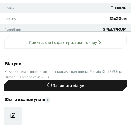
Колір
Піксель
Розмір
15х35см
Виробник
SPECPROM
Дивитись всі характеристики товару
Відгуки
Камербанди з кишенями та швидким скиданням. Розмір XL. 15х35см.
Піксель. Комплект из 2 шт.
Залишити відгук
Фото від покупців
0