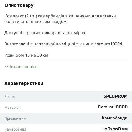
Опис товару
Комплект (2шт.) камербандів з кишенями для вставки
балістики та швидким скидом.
Доступні в різних кольорах та розмірах.
Виготовлені з надзвичайно міцної тканини cordura1000d.
Розміром 15 на 30 см.
Читати повністю
Характеристики
Бренд
SPECPROM
Матеріал
Cordura 1000D
Призначення
Камербанди
Камербанди
150х350 мм