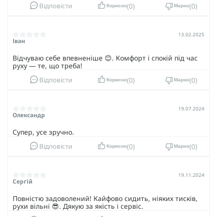
0
0
Відповісти
Корисно
Марно
13.02.2025
Іван
Відчуваю себе впевненіше 😊. Комфорт і спокій під час
руху — те, що треба!
0
0
Відповісти
Корисно
Марно
19.07.2024
Олександр
Супер, усе зручно.
0
0
Відповісти
Корисно
Марно
19.11.2024
Сергій
Повністю задоволений! Кайфово сидить, ніяких тисків,
рухи вільні 😎. Дякую за якість і сервіс.