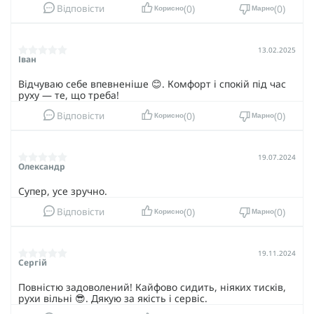
0
0
Відповісти
Корисно
Марно
13.02.2025
Іван
Відчуваю себе впевненіше 😊. Комфорт і спокій під час
руху — те, що треба!
0
0
Відповісти
Корисно
Марно
19.07.2024
Олександр
Супер, усе зручно.
0
0
Відповісти
Корисно
Марно
19.11.2024
Сергій
Повністю задоволений! Кайфово сидить, ніяких тисків,
рухи вільні 😎. Дякую за якість і сервіс.