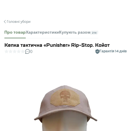
Головні убори
Про товар
Характеристики
Купують разом
214
Кепка тактична «Punisher» Rip-Stop. Койот
0
Гарантія 14 днів