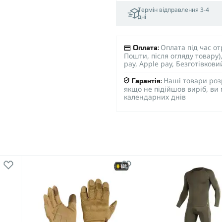
Термін відправлення 3-4
дні
Оплата під час о
Оплата:
Пошти, після огляду товару
pay, Apple pay, Безготівков
Наші товари роз
Гарантія:
якщо не підійшов виріб, ви
календарних днів