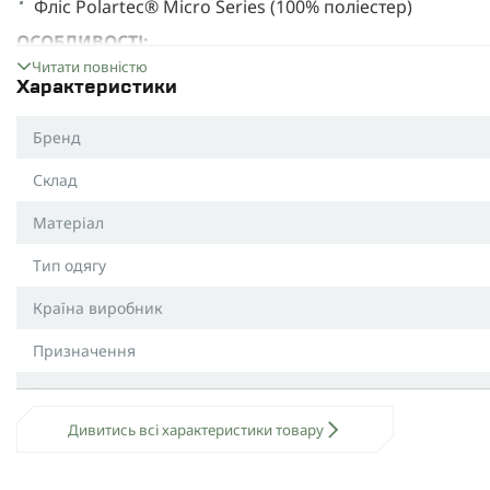
Фліс Polartec® Micro Series (100% поліестер)
ОСОБЛИВОСТІ:
Читати повністю
Блискавка до середини грудей для зручності вдяган
Характеристики
Комір-стійка для захисту від вітру
Бренд
Прямий крій, що не обмежує руху
Склад
Матеріал
Тип одягу
Країна виробник
Призначення
Сезон
Дивитись всі характеристики товару
Колір
Вага (кг)