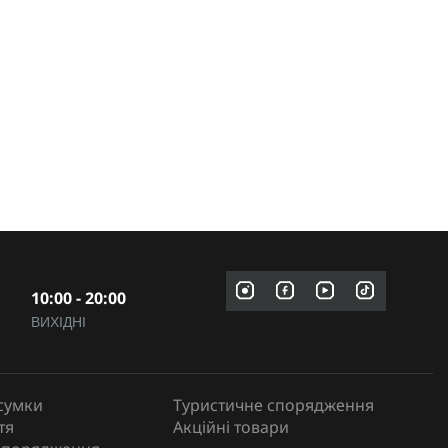
10:00 - 20:00
ВИХІДНІ
сумки
Туристичне спорядження
тя
Акційні товари