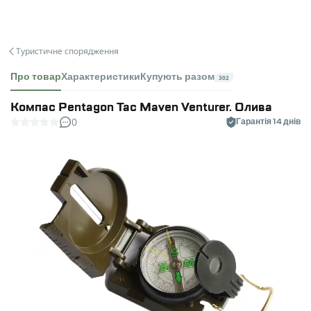
Туристичне спорядження
Про товар
Характеристики
Купують разом
302
Компас Pentagon Tac Maven Venturer. Олива
0
Гарантія 14 днів