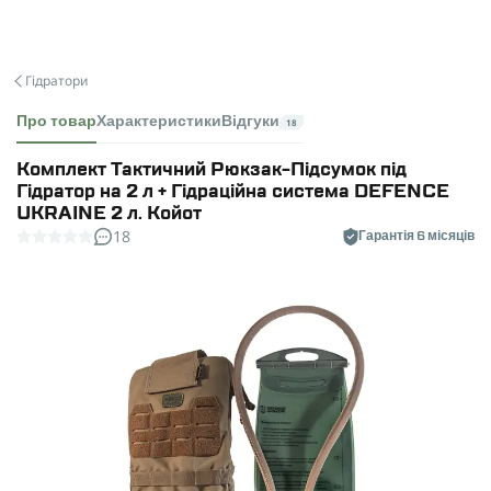
Гідратори
Про товар
Характеристики
Відгуки
18
Комплект Тактичний Рюкзак-Підсумок під
Гідратор на 2 л + Гідраційна система DEFENCE
UKRAINE 2 л. Койот
18
Гарантія 6 місяців