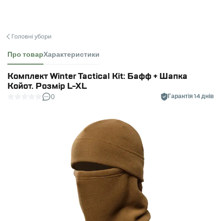
Головні убори
Про товар
Характеристики
Комплект Winter Tactical Kit: Бафф + Шапка
Койот. Розмір L-XL
0
Гарантія 14 днів