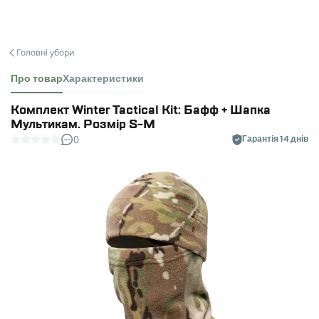
Головні убори
Про товар
Характеристики
Комплект Winter Tactical Kit: Бафф + Шапка
Мультикам. Розмір S-M
0
Гарантія 14 днів