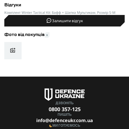
Відгуки
Комплект Winter Tactical Kit: Бафф + Шапка Мультикам. Розмір S-M
Залишити відгук
Фото від покупців
0
ДЗВОНІТЬ
0800 357-125
ПИШІТЬ
info@defenceukr.com.ua
МИ ГОТУЄМОСЬ