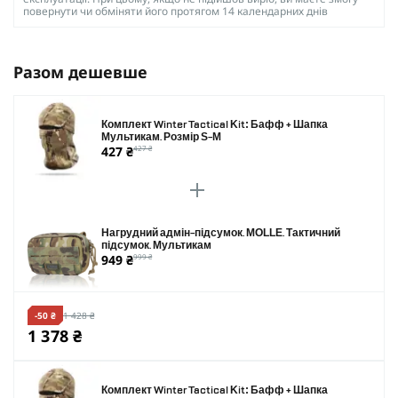
повернути чи обміняти його протягом 14 календарних днів
Разом дешевше
Комплект Winter Tactical Kit: Бафф + Шапка
Мультикам. Розмір S-M
427 ₴
427 ₴
Нагрудний адмін-підсумок. MOLLE. Тактичний
підсумок. Мультикам
949 ₴
999 ₴
-50 ₴
1 428 ₴
1 378 ₴
Комплект Winter Tactical Kit: Бафф + Шапка