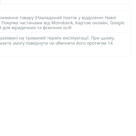
тримання товару (Накладений платіж у відділенні Нової
), Покупка частинами від Monobank, Картою онлайн, Google
ий для юридичних та фізичних осіб
раховані на тривалий термін експлуатації. При цьому,
 маєте змогу повернути чи обміняти його протягом 14