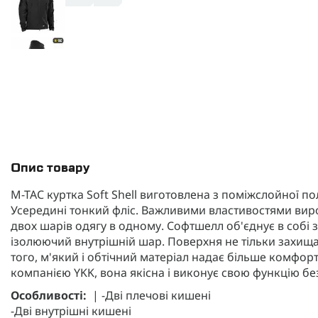
Опис товару
M-TAC куртка Soft Shell виготовлена ​​з поміжслойної 
Усередині тонкий фліс. Важливими властивостями вироб
двох шарів одягу в одному. Софтшелл об'єднує в собі зо
ізолюючий внутрішній шар. Поверхня не тільки захищає 
того, м'який і обтічний матеріал надає більше комфорт
компанією YKK, вона якісна і виконує свою функцію бе
Особливості:
| -Дві плечові кишені
-Дві внутрішні кишені