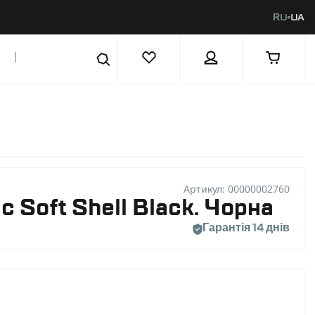
RU
UA
|
Артикул: 00000002760
c Soft Shell Black. Чорна
Гарантія 14 днів