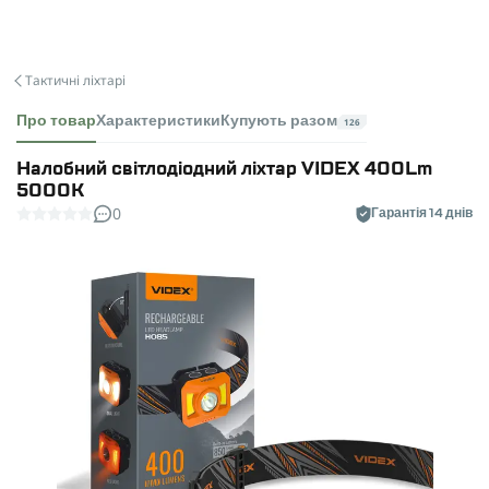
Тактичні ліхтарі
Про товар
Характеристики
Купують разом
126
Налобний світлодіодний ліхтар VIDEX 400Lm
5000K
0
Гарантія 14 днів