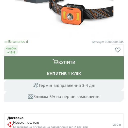
Артикул: 00000005285
В наявності
Кешбек
+15 ₴
КУПИТИ
КУПИТИ
В 1 КЛІК
Термін відправлення 3-4 дні
Знижка 5% на перше замовлення
Доставка
Новою поштою
230 ₴
Безкоштовна доставка на замовлення від 2 тис. грн.