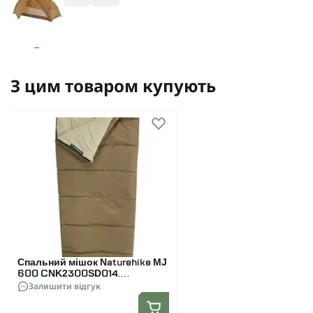
З цим товаром купують
Спальний мішок Naturehike MJ
600 CNK2300SD014.
Коричневий
Залишити відгук