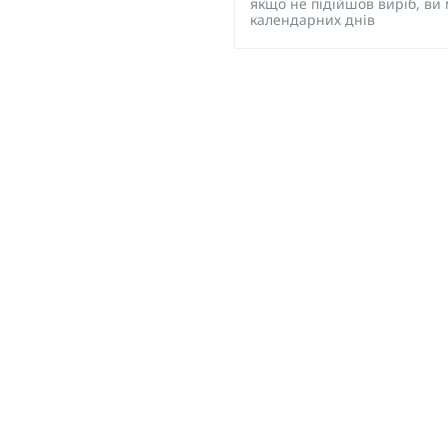
якщо не підійшов виріб, ви
календарних днів