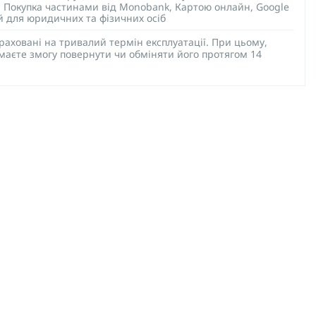
), Покупка частинами від Monobank, Картою онлайн, Google
ий для юридичних та фізичних осіб
раховані на тривалий термін експлуатації. При цьому,
 маєте змогу повернути чи обміняти його протягом 14