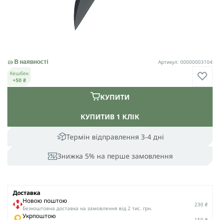
Артикул: 00000003104
В наявності
Кешбек
+50 ₴
КУПИТИ
КУПИТИ
В 1 КЛІК
Термін відправлення 3-4 дні
Знижка 5% на перше замовлення
Доставка
Новою поштою
230 ₴
Безкоштовна доставка на замовлення від 2 тис. грн.
Укрпоштою
150 ₴