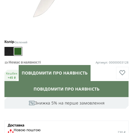
Зелений
Колір
Артикул: 00000003128
Немає в наявності
ПОВІДОМИТИ ПРО НАЯВНІСТЬ
Кешбек
+45 ₴
ПОВІДОМИТИ ПРО НАЯВНІСТЬ
Знижка 5% на перше замовлення
Доставка
Новою поштою
230 ₴