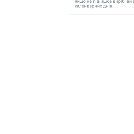
якщо не підійшов виріб, ви
календарних днів