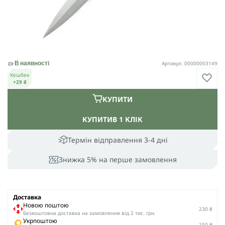
Артикул: 00000003149
В наявності
Кешбек
+29 ₴
КУПИТИ
КУПИТИ
В 1 КЛІК
Термін відправлення 3-4 дні
Знижка 5% на перше замовлення
Доставка
Новою поштою
230 ₴
Безкоштовна доставка на замовлення від 2 тис. грн.
Укрпоштою
150 ₴