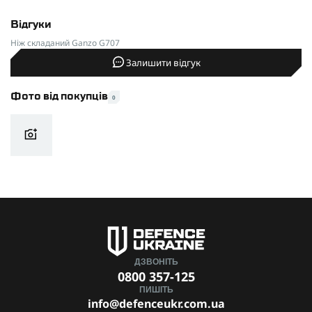
Відгуки
Ніж складаний Ganzo G707
Залишити відгук
Фото від покупців
0
ДЗВОНІТЬ
0800 357-125
ПИШІТЬ
info@defenceukr.com.ua