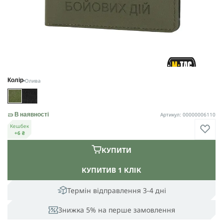
Олива
Колір
Артикул: 00000006110
В наявності
Кешбек
+6 ₴
КУПИТИ
КУПИТИ
В 1 КЛІК
Термін відправлення 3-4 дні
Знижка 5% на перше замовлення