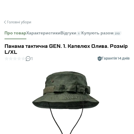
Головні убори
Про товар
Характеристики
Відгуки
Купують разом
1
213
Панама тактична GEN. 1. Капелюх Олива. Розмір
L/XL
1
Гарантія 14 днів