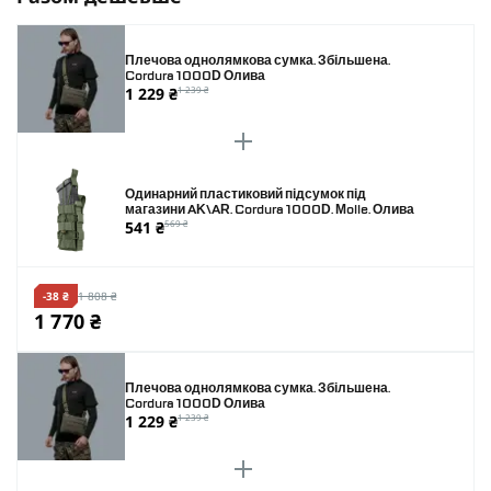
Плечова однолямкова сумка. Збільшена.
Cordura 1000D Олива
1 229 ₴
1 239 ₴
Одинарний пластиковий підсумок під
магазини AK\AR. Cordura 1000D. Molle. Олива
541 ₴
569 ₴
-38 ₴
1 808 ₴
1 770 ₴
Плечова однолямкова сумка. Збільшена.
Cordura 1000D Олива
1 229 ₴
1 239 ₴