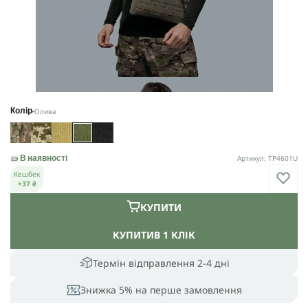
Олива
Колір
Артикул: TP4601U
В наявності
Кешбек
+37 ₴
КУПИТИ
КУПИТИ
В 1 КЛІК
Термін відправлення 2-4 дні
Знижка 5% на перше замовлення