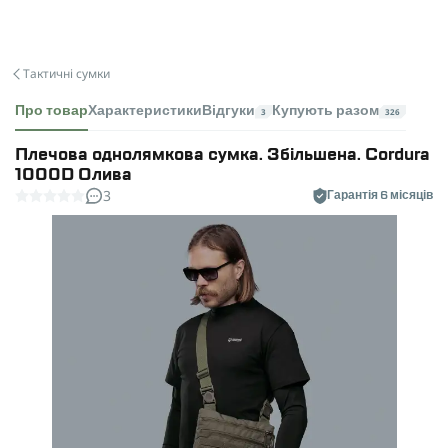
Тактичні сумки
Про товар
Характеристики
Відгуки
Купують разом
3
326
Плечова однолямкова сумка. Збільшена. Cordura
1000D Олива
3
Гарантія 6 місяців