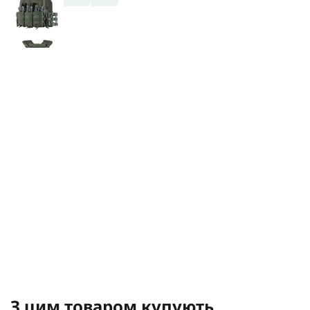
З цим товаром купують