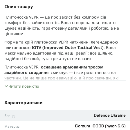
Опис товару
Плитоноска VEPR — це про захист без компромісів і
комфорт без зайвих понтів. Вона створена для тих, хто
шукає надійність, гарантовану деталями і роботою, а не
цінником.
Форма та крій плитоноски VEPR натхненні легендарною
плитоноскою
IOTV (Improved Outer Tactical Vest)
. Вона
максимально адаптована під наші реалії: все щільно,
надійно і без «ой, тута тре а тута не влазе».
Плитоноска VEPR
оснащена армованим тросом
аварійного скидання
: смикнув — і все розлітається на
частини. Це не лише про евакуацію, а й про секунди, які
рятують життя. І головне — зібрати її назад простіше, ніж
Читати повністю
здається. Якщо тобі випаде шанс випробувати цю систему
в польових умовах, і без матюків — будемо раді твоєму
відгуку.
Характеристики
У виробництві ми не пішли на компроміси.
Бренд
Defence Ukraine
Плитоноска зшита з
Cordura 1000D Nylon 6.6
— вічна
класика, що не боїться багна, шматків бетону, тертя об
Матеріал
Cordura 1000D (nylon 6.6)
гілки. Їй не страшні дощі, пісок і навіть командир, який