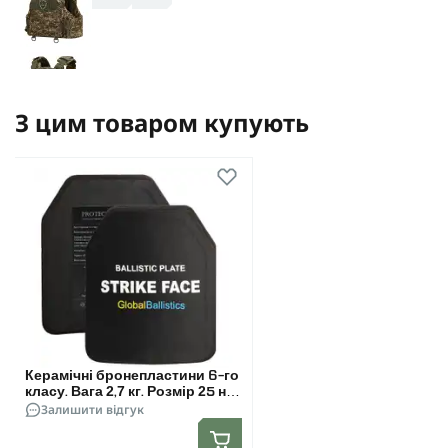
З цим товаром купують
Керамічні бронепластини 6-го
класу. Вага 2,7 кг. Розмір 25 на
30 см. Комплект - 2 шт.
Залишити відгук