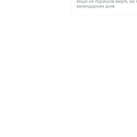
якщо не підійшов виріб, ви
календарних днів