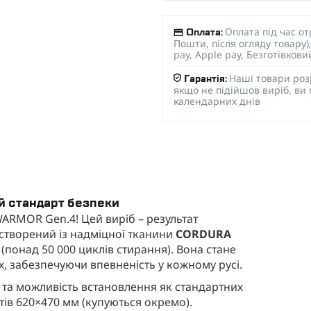
Оплата під час о
Оплата:
Пошти, після огляду товару
pay, Apple pay, Безготівков
Наші товари роз
Гарантія:
якщо не підійшов виріб, ви
календарних днів
й стандарт безпеки
WARMOR Gen.4! Цей виріб – результат
 створений із надміцної тканини
CORDURA
(понад 50 000 циклів стирання). Вона стане
 забезпечуючи впевненість у кожному русі.
та можливість встановлення як стандартних
тів 620×470 мм (купуються окремо).