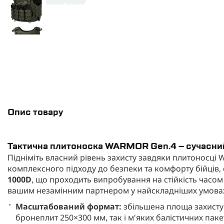
Опис товару
Тактична плитоноска WARMOR Gen.4 – сучасни
Підніміть власний рівень захисту завдяки плитоносці 
комплексного підходу до безпеки та комфорту бійців,
1000D
, що проходить випробування на стійкість часом 
вашим незамінним партнером у найскладніших умовах,
Масштабований формат:
збільшена площа захисту 
бронеплит 250×300 мм, так і м'яких балістичних паке