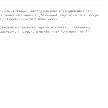
тримання товару (Накладений платіж у відділенні Нової
), Покупка частинами від Monobank, Картою онлайн, Google
ий для юридичних та фізичних осіб
раховані на тривалий термін експлуатації. При цьому,
 маєте змогу повернути чи обміняти його протягом 14