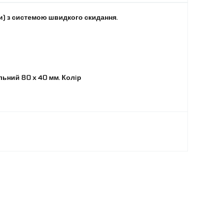
и) з системою швидкого скидання.
ьний 80 х 40 мм. Колiр