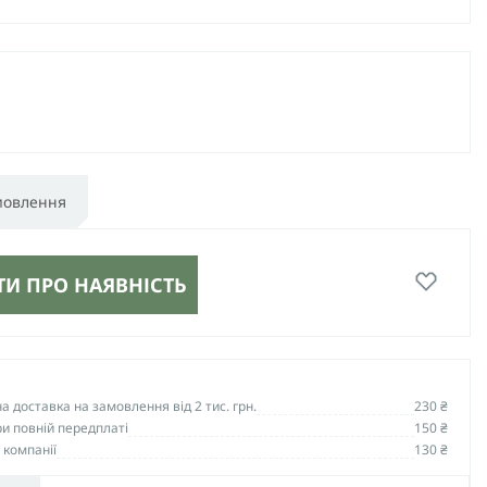
мовлення
И ПРО НАЯВНІСТЬ
 доставка на замовлення від 2 тис. грн.
230 ₴
и повній передплаті
150 ₴
 компанії
130 ₴