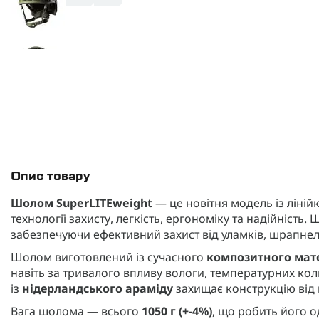
Опис товару
Шолом SuperLITEweight
— це новітня модель із ліній
технології захисту, легкість, ергономіку та надійність
забезпечуючи ефективний захист від уламків, шрапнелі
Шолом виготовлений із сучасного
композитного мат
навіть за тривалого впливу вологи, температурних кол
із
нідерландського араміду
захищає конструкцію від 
Вага шолома — всього
1050 г (+-4%)
, що робить його о