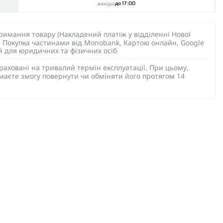
вихідні
до 17:00
тримання товару (Накладений платіж у відділенні Нової
), Покупка частинами від Monobank, Картою онлайн, Google
ий для юридичних та фізичних осіб
раховані на тривалий термін експлуатації. При цьому,
 маєте змогу повернути чи обміняти його протягом 14