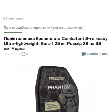
Бронеплити
Про товар
Характеристики
Купують разом
269
Поліетиленова бронеплита Combatant 3-го класу
Ultra-lightweight. Вага 1,25 кг. Розмір 26 на 33
см. Чорна
0
Гарантія 14 днів